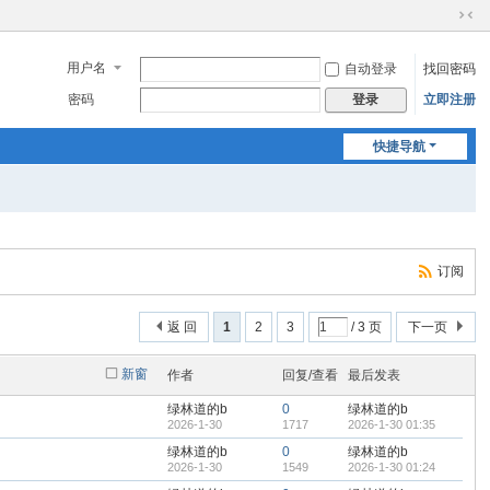
切
换
用户名
自动登录
找回密码
到
窄
密码
立即注册
登录
版
快捷导航
订阅
返 回
1
2
3
/ 3 页
下一页
新窗
作者
回复/查看
最后发表
绿林道的b
0
绿林道的b
2026-1-30
1717
2026-1-30 01:35
绿林道的b
0
绿林道的b
2026-1-30
1549
2026-1-30 01:24