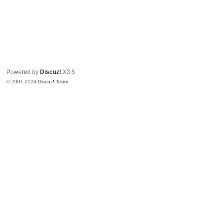
Powered by
Discuz!
X3.5
© 2001-2024
Discuz! Team
.