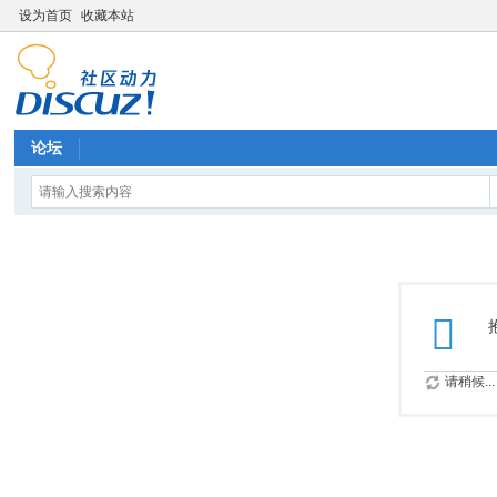
设为首页
收藏本站
论坛
请稍候...