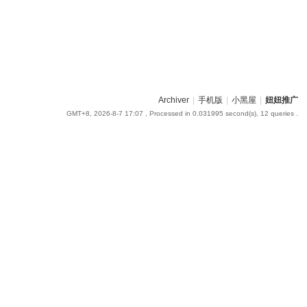
Archiver
|
手机版
|
小黑屋
|
妞妞推广
GMT+8, 2026-8-7 17:07
, Processed in 0.031995 second(s), 12 queries .